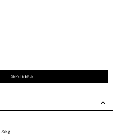
SEPETE EKLE
: 75kg