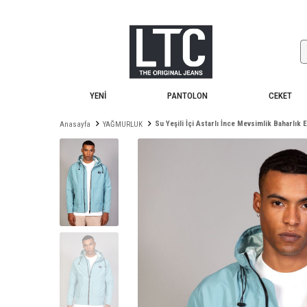
YENİ
PANTOLON
CEKET
Su Yeşili İçi Astarlı İnce Mevsimlik Baharlık
Anasayfa
YAĞMURLUK