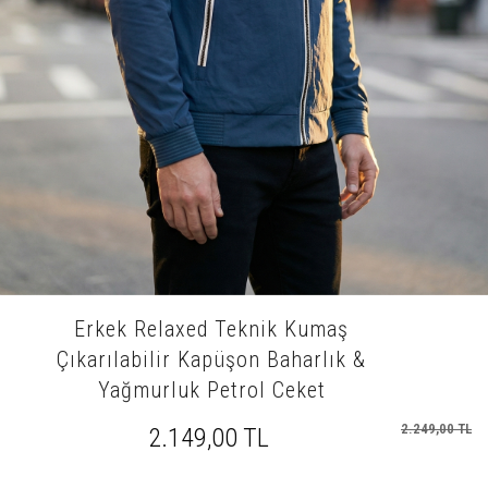
Erkek Relaxed Teknik Kumaş
Çıkarılabilir Kapüşon Baharlık &
Yağmurluk Petrol Ceket
2.249,00 TL
2.149,00 TL