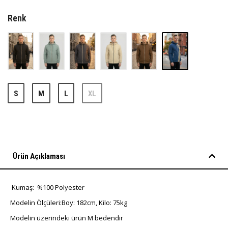
Renk
S
M
L
XL
Ürün Açıklaması
Kumaş: %100 Polyester
Modelin Ölçüleri:Boy: 182cm, Kilo: 75kg
Modelin üzerindeki ürün M bedendir