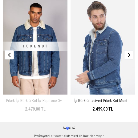
TÜKENDI
Erkek İçi Kürklü Kol İçi Kapitone Oversize Koyu Mavi Kot Ceket
İçi Kürklü Lacivert Erkek Kot Mont
2.479,00 TL
2.459,00 TL
Profesyonel
e-ticaret
sistemleri ile hazırlanmıştır.