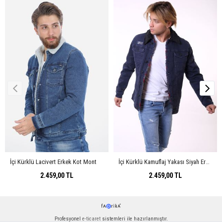
İçi Kürklü Lacivert Erkek Kot Mont
İçi Kürklü Kamuflaj Yakası Siyah Erkek Kot Ceket
2.459,00 TL
2.459,00 TL
Profesyonel
e-ticaret
sistemleri ile hazırlanmıştır.