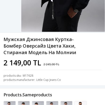
Мужская Джинсовая Куртка-
Бомбер Оверсайз Цвета Хаки,
Стираная Модель На Молнии
2 149,00 TL
2 249,00 TL
products.sku
M17628
products.manufacturer
Little Cup Jeans Co
Products.sameproducts