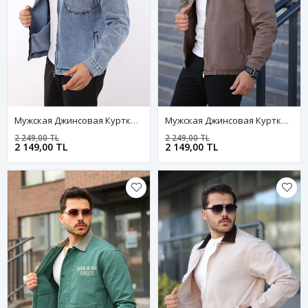
Мужская Джинсовая Куртка-Бомбер Оверсайз Цвета Хаки, Стираная Модель На Молнии
Мужская Джинсовая Куртка-Бомбер Оверсайз Цвета Хаки, Стираная Модель На Молнии
2 249,00 TL
2 249,00 TL
2 149,00 TL
2 149,00 TL