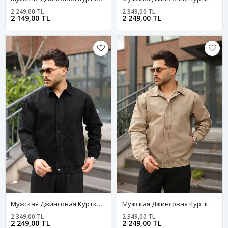
2 249,00 TL
2 349,00 TL
2 149,00 TL
2 249,00 TL
Мужская Джинсовая Куртка-Бомбер Оверсайз Цвета Хаки, Стираная Модель На Молнии
Мужская Джинсовая Куртка-Бомбер Оверсайз Цвета Хаки, Стираная Модель На Молнии
2 349,00 TL
2 349,00 TL
2 249,00 TL
2 249,00 TL