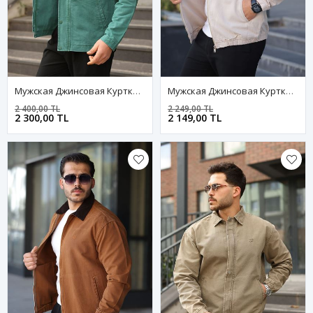
Мужская Джинсовая Куртка-Бомбер Оверсайз Цвета Хаки, Стираная Модель На Молнии
Мужская Джинсовая Куртка-Бомбер Оверсайз Цвета Хаки, Стираная Модель На Молнии
2 400,00 TL
2 249,00 TL
2 300,00 TL
2 149,00 TL