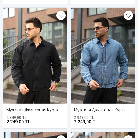
Мужская Джинсовая Куртка-Бомбер Оверсайз Цвета Хаки, Стираная Модель На Молнии
Мужская Джинсовая Куртка-Бомбер Оверсайз Цвета Хаки, Стираная Модель На Молнии
2 349,00 TL
2 349,00 TL
2 249,00 TL
2 249,00 TL