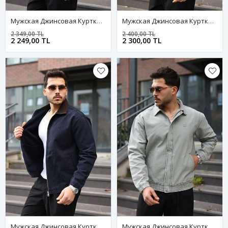
Мужская Джинсовая Куртка-Бомбер Оверсайз Цвета Хаки, Стираная Модель На Молнии
Мужская Джинсовая Куртка-Бомбер Оверсайз Цвета Хаки, Стираная Модель На Молнии
2 349,00 TL
2 400,00 TL
2 249,00 TL
2 300,00 TL
Мужская Джинсовая Куртка-Бомбер Оверсайз Цвета Хаки, Стираная Модель На Молнии
Мужская Джинсовая Куртка-Бомбер Оверсайз Цвета Хаки, Стираная Модель На Молнии