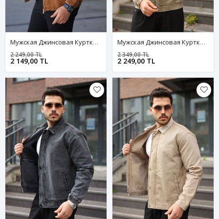
Мужская Джинсовая Куртка-Бомбер Оверсайз Цвета Хаки, Стираная Модель На Молнии
Мужская Джинсовая Куртка-Бомбер Оверсайз Цвета Хаки, Стираная Модель На Молнии
2 249,00 TL
2 349,00 TL
2 149,00 TL
2 249,00 TL