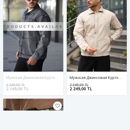
PRODUCTS.AVAILABILITY.OUTOFSTOCK
Мужская Джинсовая Куртка-Бомбер Оверсайз Цвета Хаки, Стираная Модель На Молнии
Мужская Джинсовая Куртка-Бомбер Оверсайз Цвета Хаки, Стираная Модель На Молнии
2 249,00 TL
2 349,00 TL
2 149,00 TL
2 249,00 TL