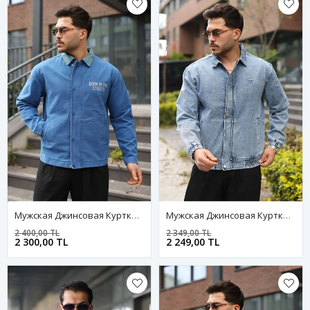
Мужская Джинсовая Куртка-Бомбер Оверсайз Цвета Хаки, Стираная Модель На Молнии
Мужская Джинсовая Куртка-Бомбер Оверсайз Цвета Хаки, Стираная Модель На Молнии
2 400,00 TL
2 349,00 TL
2 300,00 TL
2 249,00 TL