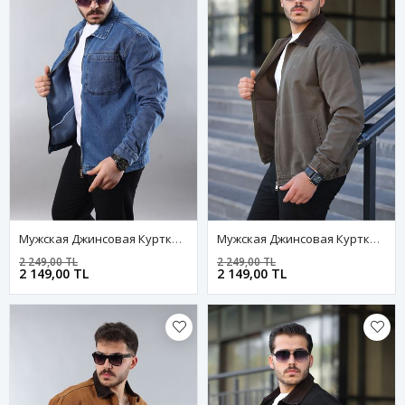
Мужская Джинсовая Куртка-Бомбер Оверсайз Цвета Хаки, Стираная Модель На Молнии
Мужская Джинсовая Куртка-Бомбер Оверсайз Цвета Хаки, Стираная Модель На Молнии
2 249,00 TL
2 249,00 TL
2 149,00 TL
2 149,00 TL