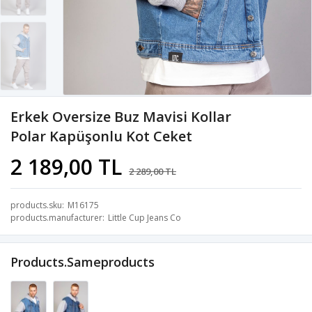
Erkek Oversize Buz Mavisi Kollar
Polar Kapüşonlu Kot Ceket
2 189,00 TL
2 289,00 TL
products.sku
M16175
products.manufacturer
Little Cup Jeans Co
Products.sameproducts