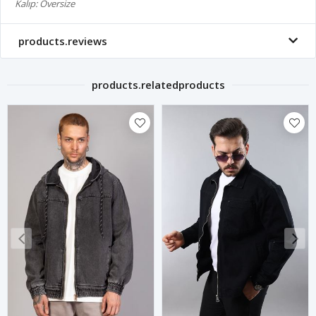
Kalıp: Oversize
products.reviews
products.relatedproducts