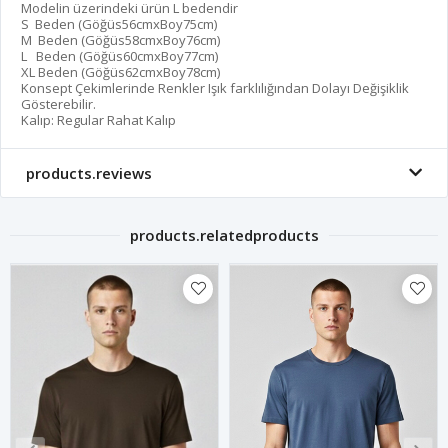
Modelin üzerindeki ürün L bedendir
S Beden (Göğüs56cmxBoy75cm)
M Beden (Göğüs58cmxBoy76cm)
L Beden (Göğüs60cmxBoy77cm)
XL Beden (Göğüs62cmxBoy78cm)
Konsept Çekimlerinde Renkler Işık farklılığından Dolayı Değişiklik
Gösterebilir.
Kalıp: Regular Rahat Kalıp
products.reviews
products.relatedproducts