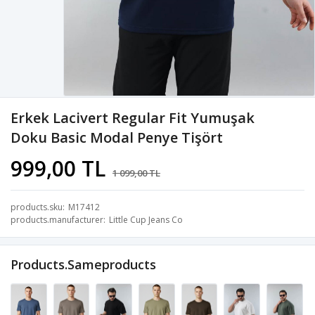
Erkek Lacivert Regular Fit Yumuşak
Doku Basic Modal Penye Tişört
999,00 TL
1 099,00 TL
products.sku
M17412
products.manufacturer
Little Cup Jeans Co
Products.sameproducts