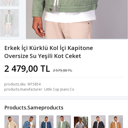
Erkek İçi Kürklü Kol İçi Kapitone
Oversize Su Yeşili Kot Ceket
2 479,00 TL
2 579,00 TL
products.sku
M15854
products.manufacturer
Little Cup Jeans Co
Products.sameproducts