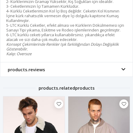
2- Kürklerimizin Gramajı Yüksektir, Kış Soğukları için idealdir.
3- Ceketlerimizin İçi Tamamen Kürklüdür.
4- Kürklü Ceketlerimizin Kol İçi Boş değildir. Ceketin Kol Kısmının
İçine kürk rahatsızlık vermesin diye İçi dolgulu kapitone Kumaş
Kullanılmıştır.
5- LTC Kürklü Ceketler, efekt alması ve Kürklerin Dökülmemesi için
Sanayi Tipi yıkama, Eskitme ve Rodeo işlemlerinden geçirilmiştir.
6- LTC kürklü ceketi yıllarca kullanabilirsiniz. yıkandıkça efekt
alacak ve sizi daha çok mutlu edecektir.
Konsept Çekimlerinde Renkler Işık farklılığından Dolayı Değişiklik
Gösterebilir.
Kalıp: Oversıze
products.reviews
products.relatedproducts