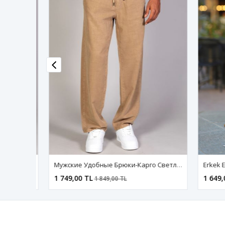
Erkek Haki Baggy Fit Rahat Kalıp Kargo Pantolon
Мужские Удобные Брюки-Карго Светло-Коричневого Цвета
1 749,00 TL
1 649,0
1 849,00 TL