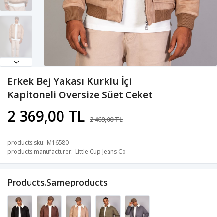
Erkek Bej Yakası Kürklü İçi
Kapitoneli Oversize Süet Ceket
2 369,00 TL
2 469,00 TL
products.sku
M16580
products.manufacturer
Little Cup Jeans Co
Products.sameproducts