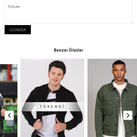
GÖNDER
Benzer Ürünler
TÜKENDI