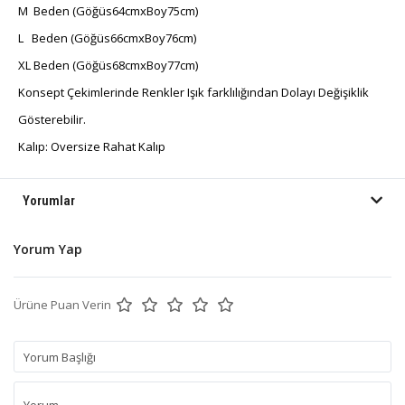
M Beden (Göğüs64cmxBoy75cm)
L Beden (Göğüs66cmxBoy76cm)
XL Beden (Göğüs68cmxBoy77cm)
Konsept Çekimlerinde Renkler Işık farklılığından Dolayı Değişiklik
Gösterebilir.
Kalıp: Oversize Rahat Kalıp
Yorumlar
Yorum Yap
Ürüne Puan Verin