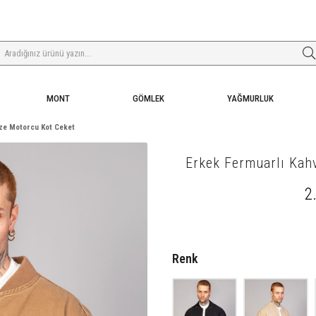
MONT
GÖMLEK
YAĞMURLUK
ize Motorcu Kot Ceket
Erkek Fermuarlı Kah
2
Renk