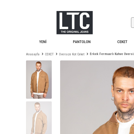
YENİ
PANTOLON
CEKET
Erkek Fermuarlı Kahve Overs
Anasayfa
CEKET
Oversıze Kot Ceket