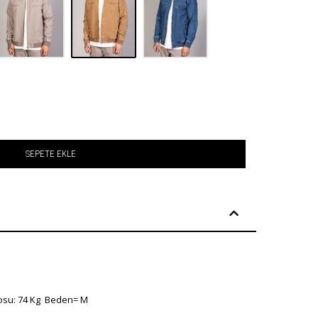
SEPETE EKLE
su: 74 Kg Beden= M