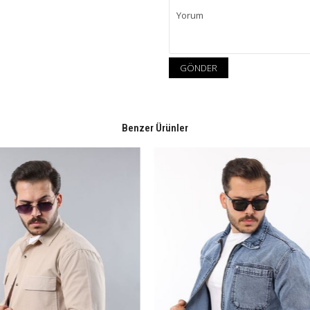
GÖNDER
Benzer Ürünler