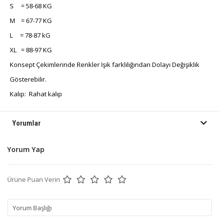
S = 58-68 KG
M = 67-77 KG
L = 78-87 kG
XL = 88-97 KG
Konsept Çekimlerinde Renkler Işık farklılığından Dolayı Değişiklik
Gösterebilir.
Kalıp: Rahat kalıp
Yorumlar
Yorum Yap
Ürüne Puan Verin