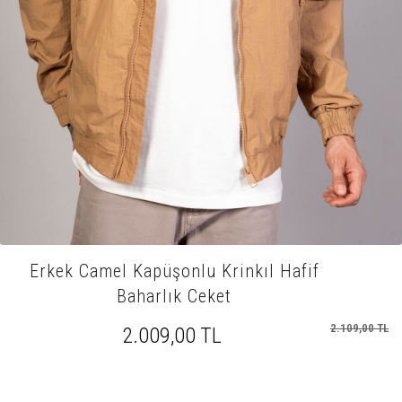
Erkek Camel Kapüşonlu Krinkıl Hafif
Baharlık Ceket
2.109,00 TL
2.009,00 TL