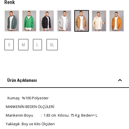
Renk
S
M
L
XL
Ürün Açıklaması
Kumaş: %100 Polyester
MANKENİN BEDEN ÖLÇÜLERİ
Mankenin Boyu : 1.83 cm Kilosu: 75 Kg Beden= L
Yaklaşık Boy ve Kilo Ölçüleri