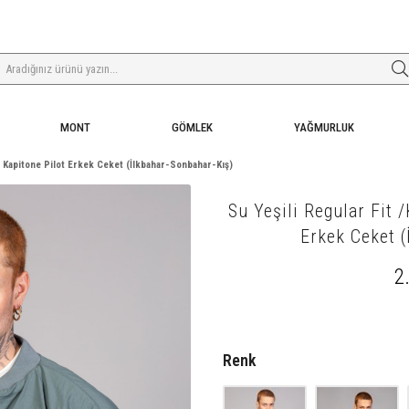
MONT
GÖMLEK
YAĞMURLUK
çi Kapitone Pilot Erkek Ceket (İlkbahar-Sonbahar-Kış)
Su Yeşili Regular Fit 
Erkek Ceket (
2
Renk