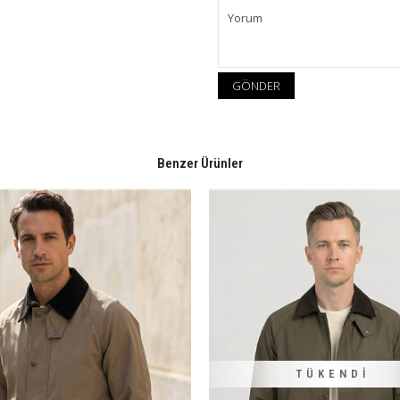
GÖNDER
Benzer Ürünler
TÜKENDI