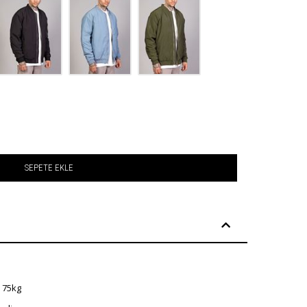
SEPETE EKLE
: 75kg