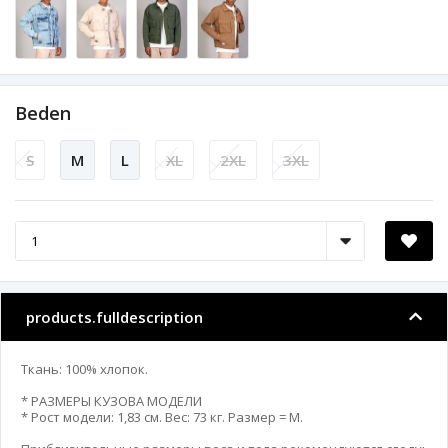
Beden
S
M
L
XL
2XL
3XL
products.fulldescription
Ткань: 100% хлопок.

* РАЗМЕРЫ КУЗОВА МОДЕЛИ 

* Рост модели: 1,83 см. Вес: 73 кг. Размер = M.
