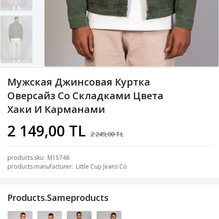
Мужская Джинсовая Куртка
Оверсайз Со Складками Цвета
Хаки И Карманами
2 149,00 TL
2 249,00 TL
products.sku
M15748
products.manufacturer
Little Cup Jeans Co
Products.sameproducts