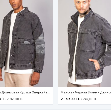
 С Камуфляжной Отделкой
Мужская Черная Зимняя Джинсовая Куртка-Бомбер Оверсайз На Молнии
2 149,00 TL
2 189,00 TL
2 249,00 TL
2 28