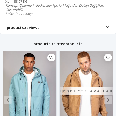
XL = 88-97 KG
Konsept Çekimlerinde Renkler Işık farklılığından Dolayı Değişiklik
Gösterebilir.
Kalıp: Rahat kalıp
products.reviews
products.relatedproducts
PRODUCTS.AVAILAB