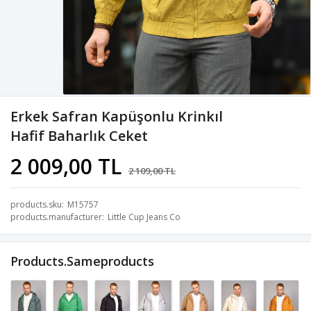
Erkek Safran Kapüşonlu Krinkıl
Hafif Baharlık Ceket
2 009,00 TL
2 109,00 TL
products.sku
M15757
products.manufacturer
Little Cup Jeans Co
Products.sameproducts